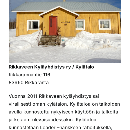
Rikkaveen Kyläyhdistys ry / Kylätalo
Rikkarannantie 116
83660 Rikkaranta
Vuonna 2011 Rikkaveen kyläyhdistys sai
virallisesti oman kylätalon. Kylätaloa on talkoiden
avulla kunnostettu nykyiseen käyttöön ja talkoita
jatketaan tulevaisuudessakin. Kylätaloa
kunnostetaan Leader –hankkeen rahoituksella,