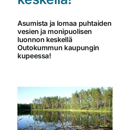
Asumista ja lomaa puhtaiden
vesien ja monipuolisen
luonnon keskellä
Outokummun kaupungin
kupeessa!