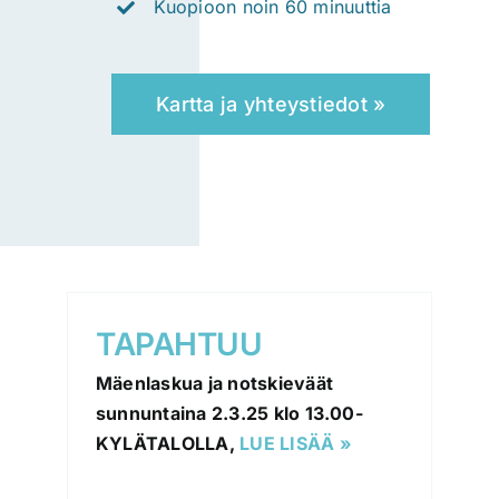
Kuopioon noin 60 minuuttia
Kartta ja yhteystiedot »
TAPAHTUU
Mäenlaskua ja notskieväät
sunnuntaina 2.3.25 klo 13.00-
KYLÄTALOLLA,
LUE LISÄÄ »