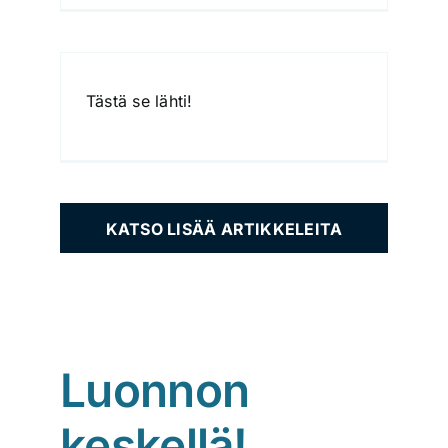
Tästä se lähti!
LOAD MORE POSTS
Luonnon
keskellä!