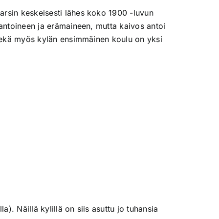
rsin keskeisesti lähes koko 1900 -luvun
antoineen ja erämaineen, mutta kaivos antoi
 sekä myös kylän ensimmäinen koulu on yksi
. Näillä kylillä on siis asuttu jo tuhansia