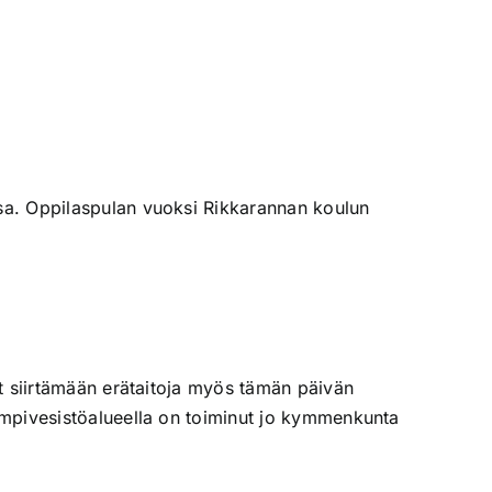
ssa. Oppilaspulan vuoksi Rikkarannan koulun
vät siirtämään erätaitoja myös tämän päivän
lampivesistöalueella on toiminut jo kymmenkunta