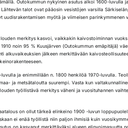
tämällä. Outokummun nykyinen asutus alkoi 1600-luvulla ja
ja Lähtevän talot ovat pääosin vesistöjen varsilla Särkisel
nyt uudisrakentamisen myötä ja viimeisen parinkymmenen v
alouden merkitys kasvoi, vaikkakin kaivostoiminnan vuoksi
a 1910 noin 95 % Kuusjärven (Outokummun emäpitäjä) väes
i alkuvaikeuksien jälkeen merkittävään kaivosteollisuutee
nkeinorakenteeseen.
0-luvulla ja enimmillään n. 1800 henkilöä 1970-luvulla. Teo
t maa- ja metsätaloutta suurempi. Vasta kun valtakunnall
louden työllistävä merkitys väheni ja vuosituhannen vaiht
talous on ollut tärkeä elinkeino 1900 -luvun loppupuolelle
skaan ei enää työllistä niin paljon ihmisiä kuin vuosikymm
sutus on kasvanut merkittäväksi alueen elinvoimasuutta no