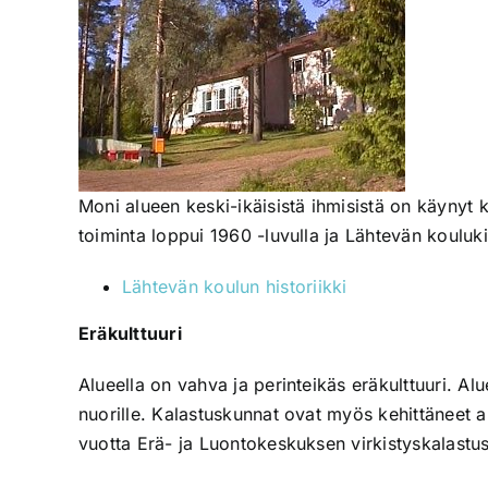
Moni alueen keski-ikäisistä ihmisistä on käynyt
toiminta loppui 1960 -luvulla ja Lähtevän kouluki
Lähtevän koulun historiikki
Eräkulttuuri
Alueella on vahva ja perinteikäs eräkulttuuri. Al
nuorille. Kalastuskunnat ovat myös kehittäneet a
vuotta Erä- ja Luontokeskuksen virkistyskalastus